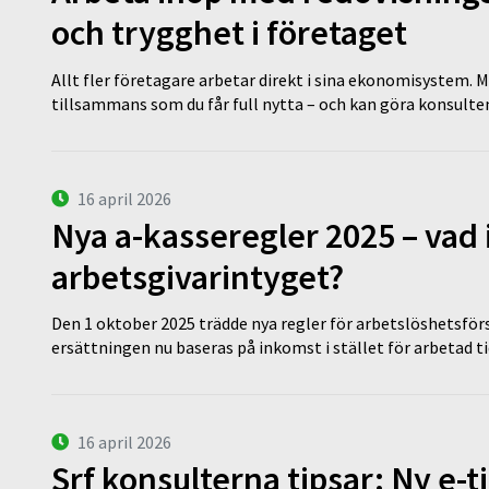
och trygghet i företaget
Allt fler företagare arbetar direkt i sina ekonomisystem. M
tillsammans som du får full nytta – och kan göra konsulten
16 april 2026
Nya a-kasseregler 2025 – vad 
arbetsgivarintyget?
Den 1 oktober 2025 trädde nya regler för arbetslöshetsförs
ersättningen nu baseras på inkomst i stället för arbetad t
16 april 2026
Srf konsulterna tipsar: Ny e-