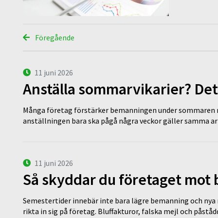
Föregående
11 juni 2026
Anställa sommarvikarier? Det
Många företag förstärker bemanningen under sommaren m
anställningen bara ska pågå några veckor gäller samma a
11 juni 2026
Så skyddar du företaget mot
Semestertider innebär inte bara lägre bemanning och nya ru
rikta in sig på företag. Bluffakturor, falska mejl och påstå