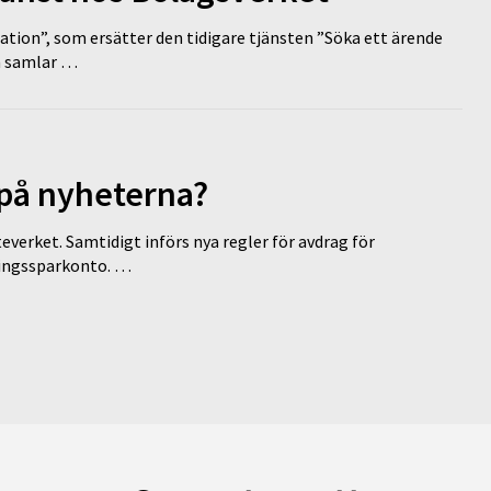
tion”, som ersätter den tidigare tjänsten ”Söka ett ärende
en samlar …
 på nyheterna?
everket. Samtidigt införs nya regler för avdrag för
eringssparkonto. …