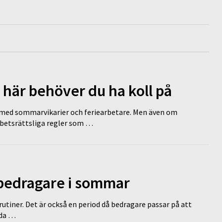
 här behöver du ha koll på
ed sommarvikarier och feriearbetare. Men även om
rbetsrättsliga regler som …
 bedragare i sommar
tiner. Det är också en period då bedragare passar på att
dda …