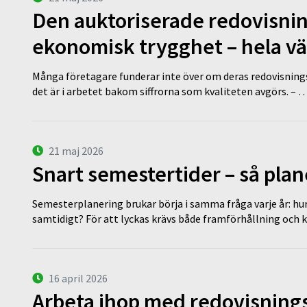
Den auktoriserade redovisni
ekonomisk trygghet – hela v
Många företagare funderar inte över om deras redovisningsko
det är i arbetet bakom siffrorna som kvaliteten avgörs. – 
21 maj 2026
Snart semestertider – så plan
Semesterplanering brukar börja i samma fråga varje år: hu
samtidigt? För att lyckas krävs både framförhållning och 
16 april 2026
Arbeta ihop med redovisningsk