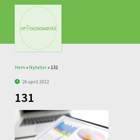
Hem
»
Nyheter
»
131
26 april 2022
131