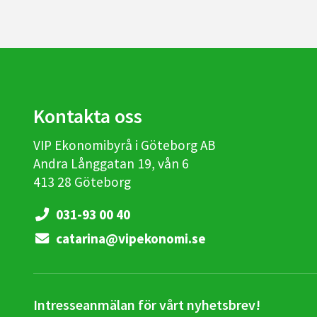
Kontakta oss
VIP Ekonomibyrå i Göteborg AB
Andra Långgatan 19, vån 6
413 28 Göteborg
031-93 00 40
catarina@vipekonomi.se
Intresseanmälan för vårt nyhetsbrev!