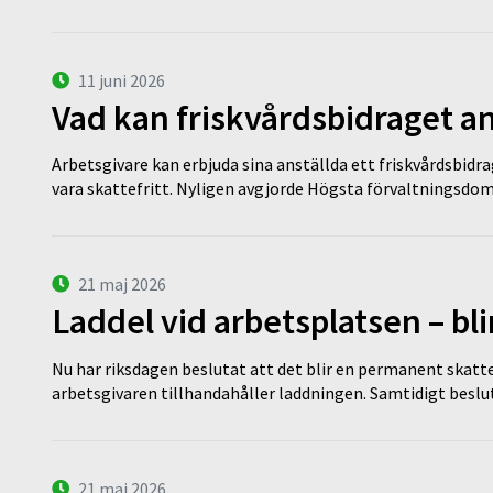
11 juni 2026
Vad kan friskvårdsbidraget an
Arbetsgivare kan erbjuda sina anställda ett friskvårdsbidra
vara skattefritt. Nyligen avgjorde Högsta förvaltningsd
21 maj 2026
Laddel vid arbetsplatsen – bl
Nu har riksdagen beslutat att det blir en permanent skatt
arbetsgivaren tillhandahåller laddningen. Samtidigt bes
21 maj 2026