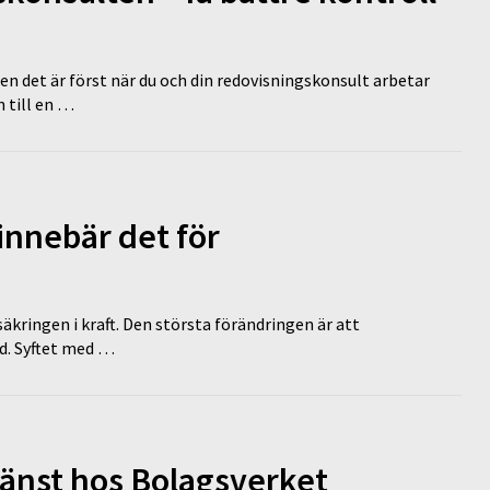
en det är först när du och din redovisningskonsult arbetar
 till en …
innebär det för
äkringen i kraft. Den största förändringen är att
id. Syftet med …
tjänst hos Bolagsverket