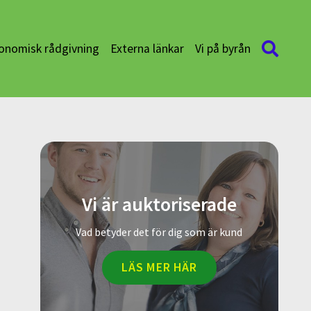
onomisk rådgivning
Externa länkar
Vi på byrån
Vi är auktoriserade
Vad betyder det för dig som är kund
LÄS MER HÄR