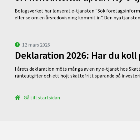
Bolagsverket har lanserat e-tjänsten ”Sök företagsinforma
eller se om en årsredovisning kommit in”. Den nya tjänst
12 mars 2026
Deklaration 2026: Har du koll
I årets deklaration möts många av en ny e-tjänst hos Skatt
ränteutgifter och ett höjt skattefritt sparande på invest
Gå till startsidan