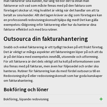
man fakturerar sina kunder, hur lång tid bör det ta innan man
fakturerar och vad som måste finnas med på den faktura som
företaget skickar ut. Hög kvalitet är viktig när det handlar om att ta
betalt av sina kunder. Allt det lagen kräver av dig som företagare kan
en professionell redovisningskonsult hjälpa dig med! Det kan gälla
exempelvis rådgivning inför fakturering eller hur du hanterar dina
fakturor effektivt och med bra rutiner.
Outsourca din fakturahantering
Snabb och enkel fakturering är ett tydligt tecken på ett friskt företag.
Det är viktigt ur många aspekter att faktureringen löper på och att du
är på det klara med exempelvis innehåll, utseende och utformning.
För att fakturera är det dels viktigt att ha koll på informationen som
ska finnas med på fakturan, men även hur följesedel och order ska
hanteras. Rutiner för fakturering kan du med fördel outsourca till en
Redovisningsbyrå eller redovisningskonsult som har goda kunskaper
om fakturahantering.
Bokföring och löner
Bokföring, löpande redovisning