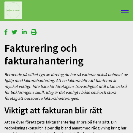
Fakturering och
fakturahantering
Beroende på vilket typ av företag du har så varierar också behovet av
hjälp med fakturahantering. Att en faktura blir rätt hanterad är
mycket viktigt. Inte bara för företagens trovärdighet utåt utan också
för bokföringens skull. Idag är det vanligt i både små och stora
företag att outsourca fakturahanteringen.
Viktigt att fakturan blir rätt
Att se över företagets fakturahantering är bra på flera sätt. Din
redovisningskonsult hjälper dig bland annat med rådgivning kring hur