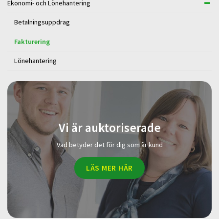
Ekonomi- och Lönehantering
Betalningsuppdrag
Fakturering
Lönehantering
Vi är auktoriserade
Vad betyder det för dig som är kund
LÄS MER HÄR