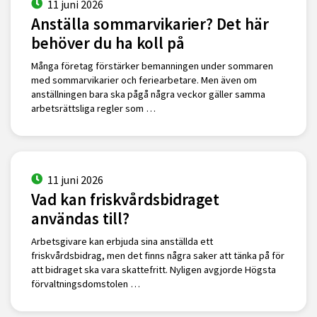
11 juni 2026
Anställa sommarvikarier? Det här
behöver du ha koll på
Många företag förstärker bemanningen under sommaren
med sommarvikarier och feriearbetare. Men även om
anställningen bara ska pågå några veckor gäller samma
arbetsrättsliga regler som …
11 juni 2026
Vad kan friskvårdsbidraget
användas till?
Arbetsgivare kan erbjuda sina anställda ett
friskvårdsbidrag, men det finns några saker att tänka på för
att bidraget ska vara skattefritt. Nyligen avgjorde Högsta
förvaltningsdomstolen …