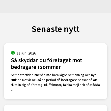
Senaste nytt
11 juni 2026
Så skyddar du företaget mot
bedragare i sommar
Semestertider innebär inte bara lägre bemanning och nya
rutiner. Det är också en period då bedragare passar på att
rikta in sig på företag. Bluffakturor, falska mejl och påstådda
…