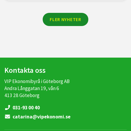
FLER NYHETER
Kontakta oss
VIP Ekonomibyrå i Göteborg AB
Andra Långgatan 19, vån 6
413 28 Göteborg
031-93 00 40
catarina@vipekonomi.se