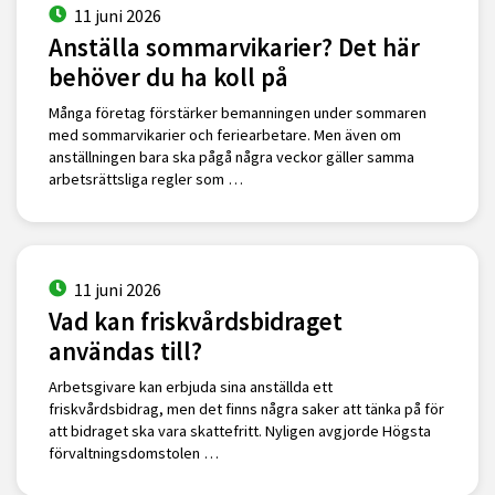
11 juni 2026
Anställa sommarvikarier? Det här
behöver du ha koll på
Många företag förstärker bemanningen under sommaren
med sommarvikarier och feriearbetare. Men även om
anställningen bara ska pågå några veckor gäller samma
arbetsrättsliga regler som …
11 juni 2026
Vad kan friskvårdsbidraget
användas till?
Arbetsgivare kan erbjuda sina anställda ett
friskvårdsbidrag, men det finns några saker att tänka på för
att bidraget ska vara skattefritt. Nyligen avgjorde Högsta
förvaltningsdomstolen …