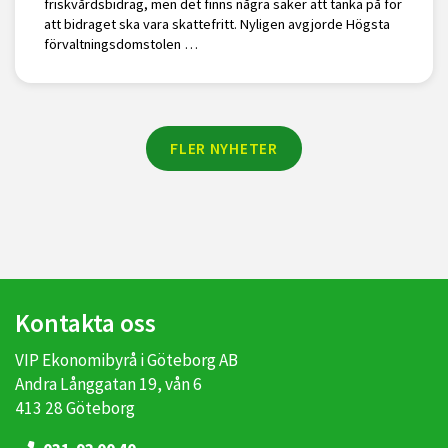
friskvårdsbidrag, men det finns några saker att tänka på för
att bidraget ska vara skattefritt. Nyligen avgjorde Högsta
förvaltningsdomstolen …
FLER NYHETER
Kontakta oss
VIP Ekonomibyrå i Göteborg AB
Andra Långgatan 19, vån 6
413 28 Göteborg