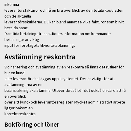
inkomna
leverantörsfakturor och få en bra överblick av den totala kostnaden
och de aktuella
leverantörsskulderna. Du kan bland annat se vilka fakturor som blivit
betalda samt
framtida betalningstransaktioner. Information om kommande
betalningar är viktig
input för företagets likviditetsplanering.
Avstämning reskontra
Vid hantering och avstämning av en reskontra så finns det rutiner för
hur en kund
eller leverantör ska läggas upp i systemet. Det är viktigt för att
avstämningarna av en
balansräkning ska stämma. Utöver det så blir det också enklare att få
en överblick
över sitt kund- och leverantörsregister. Mycket administrativt arbete
ligger bakom en
korrekt reskontra.
Bokföring och löner