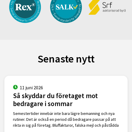
Senaste nytt
11 juni 2026
Så skyddar du företaget mot
bedragare i sommar
Semestertider innebär inte bara lägre bemanning och nya
rutiner. Det är också en period då bedragare passar på att
rikta in sig på företag. Bluffakturor, falska mejl och påstådda
…