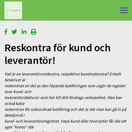
Reskontra för kund och
leverantör!
Vad är en leverantörsreskontra, respektive kundreskontra? Enkelt
beskrivet är
reskontran en del av den löpande bokföringen som utgör de register
över kund- och
leverantörsfakturor som hör till ditt företags verksamhet. Man kan
också kalla
reskontran för sidoordnad bokföring och det är där man kan gå in på
detaljnivå i
kund- och leverantörsregistret. Varje kund eller leverantör får där ett
eget ”konto” där