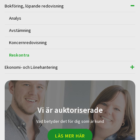
Bokföring, löpande redovisning
Analys
Avstämning
Koncernredovisning
Reskontra
Ekonomi- och Lönehantering
Vi är auktoriserade
Vad betyder det för dig som är kund
LÄS MER HÄR