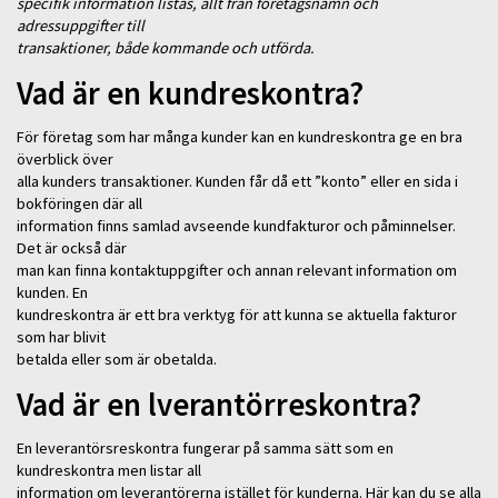
specifik information listas, allt från företagsnamn och
adressuppgifter till
transaktioner, både kommande och utförda.
Vad är en kundreskontra?
För företag som har många kunder kan en kundreskontra ge en bra
överblick över
alla kunders transaktioner. Kunden får då ett ”konto” eller en sida i
bokföringen där all
information finns samlad avseende kundfakturor och påminnelser.
Det är också där
man kan finna kontaktuppgifter och annan relevant information om
kunden. En
kundreskontra är ett bra verktyg för att kunna se aktuella fakturor
som har blivit
betalda eller som är obetalda.
Vad är en lverantörreskontra?
En leverantörsreskontra fungerar på samma sätt som en
kundreskontra men listar all
information om leverantörerna istället för kunderna. Här kan du se alla