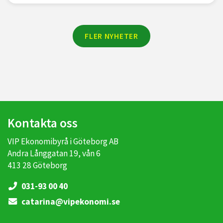
FLER NYHETER
Kontakta oss
VIP Ekonomibyrå i Göteborg AB
Andra Långgatan 19, vån 6
413 28 Göteborg
031-93 00 40
catarina@vipekonomi.se