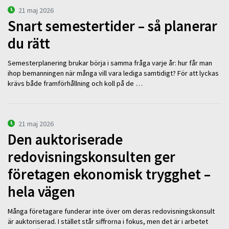
21 maj 2026
Snart semestertider – så planerar
du rätt
Semesterplanering brukar börja i samma fråga varje år: hur får man
ihop bemanningen när många vill vara lediga samtidigt? För att lyckas
krävs både framförhållning och koll på de …
21 maj 2026
Den auktoriserade
redovisningskonsulten ger
företagen ekonomisk trygghet –
hela vägen
Många företagare funderar inte över om deras redovisningskonsult
är auktoriserad. I stället står siffrorna i fokus, men det är i arbetet