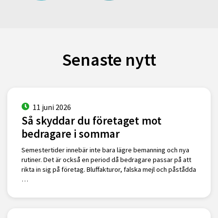
Senaste nytt
11 juni 2026
Så skyddar du företaget mot
bedragare i sommar
Semestertider innebär inte bara lägre bemanning och nya
rutiner. Det är också en period då bedragare passar på att
rikta in sig på företag. Bluffakturor, falska mejl och påstådda
…