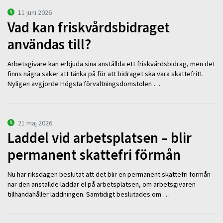
11 juni 2026
Vad kan friskvårdsbidraget
användas till?
Arbetsgivare kan erbjuda sina anställda ett friskvårdsbidrag, men det
finns några saker att tänka på för att bidraget ska vara skattefritt.
Nyligen avgjorde Högsta förvaltningsdomstolen …
21 maj 2026
Laddel vid arbetsplatsen – blir
permanent skattefri förmån
Nu har riksdagen beslutat att det blir en permanent skattefri förmån
när den anställde laddar el på arbetsplatsen, om arbetsgivaren
tillhandahåller laddningen. Samtidigt beslutades om …