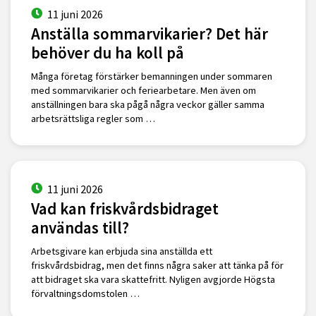
11 juni 2026
Anställa sommarvikarier? Det här
behöver du ha koll på
Många företag förstärker bemanningen under sommaren
med sommarvikarier och feriearbetare. Men även om
anställningen bara ska pågå några veckor gäller samma
arbetsrättsliga regler som …
11 juni 2026
Vad kan friskvårdsbidraget
användas till?
Arbetsgivare kan erbjuda sina anställda ett
friskvårdsbidrag, men det finns några saker att tänka på för
att bidraget ska vara skattefritt. Nyligen avgjorde Högsta
förvaltningsdomstolen …