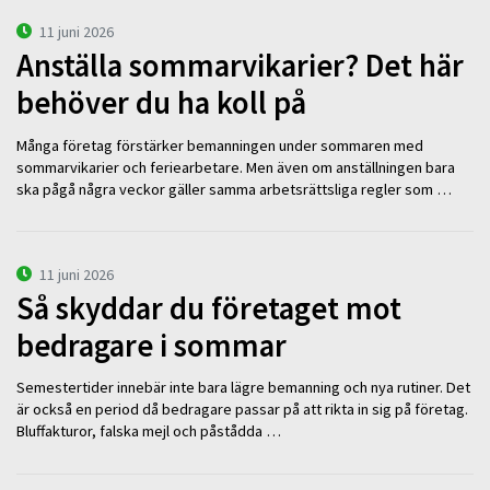
11 juni 2026
Anställa sommarvikarier? Det här
behöver du ha koll på
Många företag förstärker bemanningen under sommaren med
sommarvikarier och feriearbetare. Men även om anställningen bara
ska pågå några veckor gäller samma arbetsrättsliga regler som …
11 juni 2026
Så skyddar du företaget mot
bedragare i sommar
Semestertider innebär inte bara lägre bemanning och nya rutiner. Det
är också en period då bedragare passar på att rikta in sig på företag.
Bluffakturor, falska mejl och påstådda …