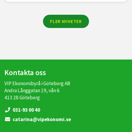
FLER NYHETER
Kontakta oss
VIP Ekonomibyrå i Göteborg AB
Andra Långgatan 19, vån 6
413 28 Göteborg
031-93 00 40
catarina@vipekonomi.se