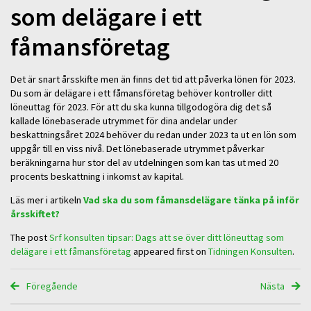
som delägare i ett
fåmansföretag
Det är snart årsskifte men än finns det tid att påverka lönen för 2023.
Du som är delägare i ett fåmansföretag behöver kontroller ditt
löneuttag för 2023. För att du ska kunna tillgodogöra dig det så
kallade lönebaserade utrymmet för dina andelar under
beskattningsåret 2024 behöver du redan under 2023 ta ut en lön som
uppgår till en viss nivå. Det lönebaserade utrymmet påverkar
beräkningarna hur stor del av utdelningen som kan tas ut med 20
procents beskattning i inkomst av kapital.
Läs mer i artikeln
Vad ska du som fåmansdelägare tänka på inför
årsskiftet?
The post
Srf konsulten tipsar: Dags att se över ditt löneuttag som
delägare i ett fåmansföretag
appeared first on
Tidningen Konsulten
.
Föregående
Nästa