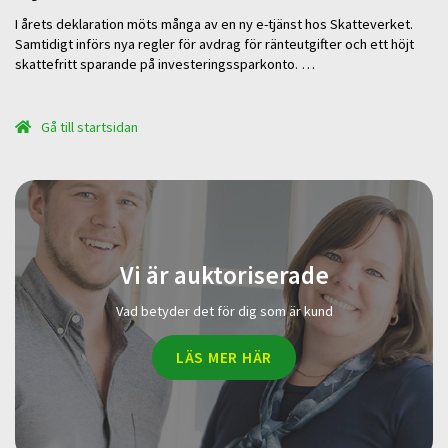
I årets deklaration möts många av en ny e-tjänst hos Skatteverket.
Samtidigt införs nya regler för avdrag för ränteutgifter och ett höjt
skattefritt sparande på investeringssparkonto. …
Gå till startsidan
Vi är auktoriserade
Vad betyder det för dig som är kund
LÄS MER HÄR