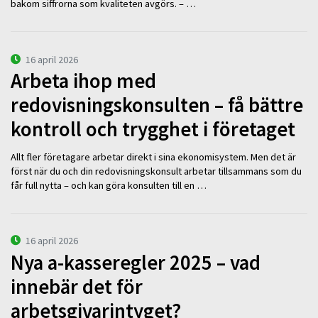
bakom siffrorna som kvaliteten avgörs. – …
16 april 2026
Arbeta ihop med
redovisningskonsulten – få bättre
kontroll och trygghet i företaget
Allt fler företagare arbetar direkt i sina ekonomisystem. Men det är
först när du och din redovisningskonsult arbetar tillsammans som du
får full nytta – och kan göra konsulten till en …
16 april 2026
Nya a-kasseregler 2025 – vad
innebär det för
arbetsgivarintyget?