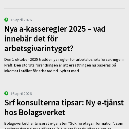
16 april 2026
Nya a-kasseregler 2025 – vad
innebär det för
arbetsgivarintyget?
Den 1 oktober 2025 trädde nya regler för arbetslöshetsförsäkringen i
kraft. Den största förändringen är att ersättningen nu baseras på
inkomst i stället för arbetad tid. Syftet med …
16 april 2026
Srf konsulterna tipsar: Ny e-tjänst
hos Bolagsverket
Bolagsverket har lanserat e-tjänsten ”Sök företagsinformation”, som