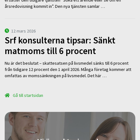
ersätter den tidigare tjänsten ”Söka ett ärende eller se om en
årsredovisning kommit in”. Den nya tjänsten samlar …
12 mars 2026
Srf konsulterna tipsar: Sänkt
matmoms till 6 procent
Nu är det beslutat – skattesatsen på livsmedel sänks till 6 procent
från tidigare 12 procent den 1 april 2026. Många företag kommer att
omfattas av momssänkningen på livsmedel. Det här …
Gå till startsidan