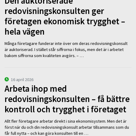
Den auktoriserade
redovisningskonsulten ger
företagen ekonomisk trygghet –
hela vägen
Många företagare funderar inte över om deras redovisningskonsult
är auktoriserad. I stället står siffrorna i fokus, men det är i arbetet
bakom siffrorna som kvaliteten avgörs. – …
16 april 2026
Arbeta ihop med
redovisningskonsulten – få bättre
kontroll och trygghet i företaget
Allt fler företagare arbetar direkt i sina ekonomisystem. Men det är
först när du och din redovisningskonsult arbetar tillsammans som du
får full nytta – och kan göra konsulten till en …