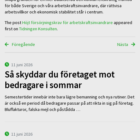
för både Sverige och våra arbetskraftsinvandrare, där rättvisa
arbetsvillkor och ekonomisk stabilitet står i centrum.
The post
Höjt försörjningskrav för arbetskraftsinvandrare
appeared
first on
Tidningen Konsulten
.
Föregående
Nästa
11 juni 2026
Så skyddar du företaget mot
bedragare i sommar
Semestertider innebär inte bara lägre bemanning och nya rutiner. Det
är också en period då bedragare passar på att rikta in sig på företag.
Bluffakturor, falska mejl och påstådda …
11 juni 2026