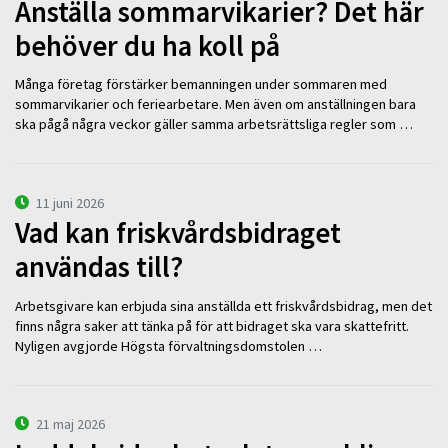
Anställa sommarvikarier? Det här
behöver du ha koll på
Många företag förstärker bemanningen under sommaren med
sommarvikarier och feriearbetare. Men även om anställningen bara
ska pågå några veckor gäller samma arbetsrättsliga regler som …
11 juni 2026
Vad kan friskvårdsbidraget
användas till?
Arbetsgivare kan erbjuda sina anställda ett friskvårdsbidrag, men det
finns några saker att tänka på för att bidraget ska vara skattefritt.
Nyligen avgjorde Högsta förvaltningsdomstolen …
21 maj 2026