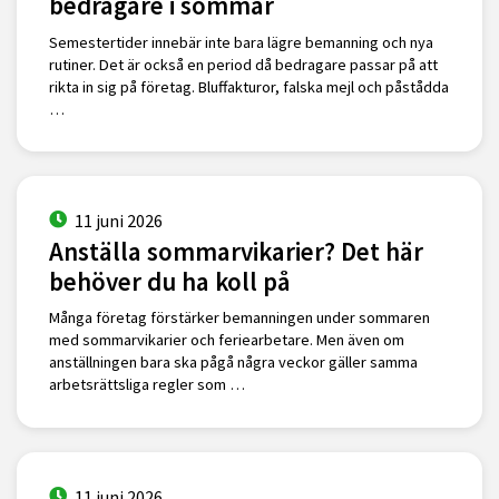
bedragare i sommar
Semestertider innebär inte bara lägre bemanning och nya
rutiner. Det är också en period då bedragare passar på att
rikta in sig på företag. Bluffakturor, falska mejl och påstådda
…
11 juni 2026
Anställa sommarvikarier? Det här
behöver du ha koll på
Många företag förstärker bemanningen under sommaren
med sommarvikarier och feriearbetare. Men även om
anställningen bara ska pågå några veckor gäller samma
arbetsrättsliga regler som …
11 juni 2026