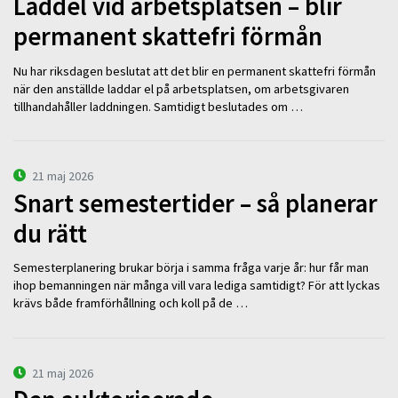
Laddel vid arbetsplatsen – blir
permanent skattefri förmån
Nu har riksdagen beslutat att det blir en permanent skattefri förmån
när den anställde laddar el på arbetsplatsen, om arbetsgivaren
tillhandahåller laddningen. Samtidigt beslutades om …
21 maj 2026
Snart semestertider – så planerar
du rätt
Semesterplanering brukar börja i samma fråga varje år: hur får man
ihop bemanningen när många vill vara lediga samtidigt? För att lyckas
krävs både framförhållning och koll på de …
21 maj 2026