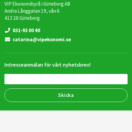
VIP Ekonomibyrå i Göteborg AB
Andra Långgatan 19, vån 6
413 28 Göteborg
031-93 00 40
catarina@vipekonomi.se
Intresseanmälan för vårt nyhetsbrev!