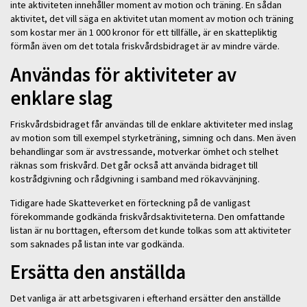
inte aktiviteten innehåller moment av motion och träning. En sådan
aktivitet, det vill säga en aktivitet utan moment av motion och träning
som kostar mer än 1 000 kronor för ett tillfälle, är en skattepliktig
förmån även om det totala friskvårdsbidraget är av mindre värde.
Användas för aktiviteter av
enklare slag
Friskvårdsbidraget får användas till de enklare aktiviteter med inslag
av motion som till exempel styrketräning, simning och dans. Men även
behandlingar som är avstressande, motverkar ömhet och stelhet
räknas som friskvård. Det går också att använda bidraget till
kostrådgivning och rådgivning i samband med rökavvänjning.
Tidigare hade Skatteverket en förteckning på de vanligast
förekommande godkända friskvårdsaktiviteterna. Den omfattande
listan är nu borttagen, eftersom det kunde tolkas som att aktiviteter
som saknades på listan inte var godkända.
Ersätta den anställda
Det vanliga är att arbetsgivaren i efterhand ersätter den anställde