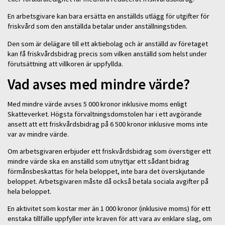
En arbetsgivare kan bara ersätta en anställds utlägg för utgifter för
friskvård som den anställda betalar under anställningstiden.
Den som är delägare till ett aktiebolag och är anställd av företaget
kan få friskvårdsbidrag precis som vilken anställd som helst under
förutsättning att villkoren är uppfyllda.
Vad avses med mindre värde?
Med mindre värde avses 5 000 kronor inklusive moms enligt
Skatteverket. Högsta förvaltningsdomstolen har i ett avgörande
ansett att ett friskvårdsbidrag på 6 500 kronor inklusive moms inte
var av mindre värde.
Om arbetsgivaren erbjuder ett friskvårdsbidrag som överstiger ett
mindre värde ska en anställd som utnyttjar ett sådant bidrag
förmånsbeskattas för hela beloppet, inte bara det överskjutande
beloppet. Arbetsgivaren måste då också betala sociala avgifter på
hela beloppet.
En aktivitet som kostar mer än 1 000 kronor (inklusive moms) för ett
enstaka tillfälle uppfyller inte kraven för att vara av enklare slag, om