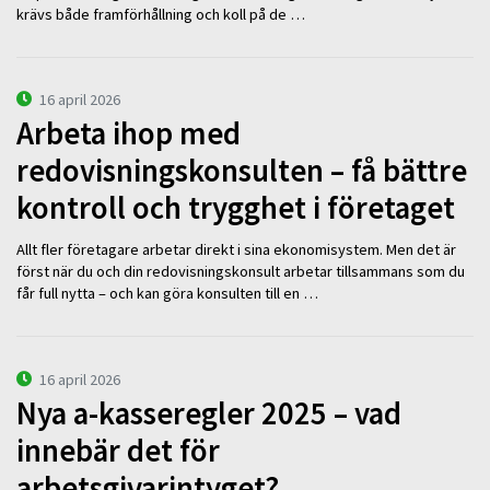
krävs både framförhållning och koll på de …
16 april 2026
Arbeta ihop med
redovisningskonsulten – få bättre
kontroll och trygghet i företaget
Allt fler företagare arbetar direkt i sina ekonomisystem. Men det är
först när du och din redovisningskonsult arbetar tillsammans som du
får full nytta – och kan göra konsulten till en …
16 april 2026
Nya a-kasseregler 2025 – vad
innebär det för
arbetsgivarintyget?