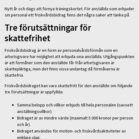
Nytt år och dags att förnya träningskortet. För anställda som erbjuder
sin personal ett friskvårdsbidrag finns det några saker att tänka på.
Tre förutsättningar för
skattefrihet
Friskvårdsbidrag är en form av personalvårdsförmån som en
arbetsgivare har möjlighet att erbjuda sina anställda. Utgångspunkten
är att förmåner som den anställde får från arbetsgivaren är
skattepliktiga, men det finns vissa undantag då förmånerna är
skattefria.
Friskvårdsbidraget kan vara skattefritt för den anställde om följande
tre förutsättningar är uppfyllda:
Samma belopp och villkor erbjuds till hela personalen (oavsett
anställningsvillkor).
Bidraget är av mindre värde (maximalt 5 000 kronor per person
och år).
Bidraget användas för motion- och friskvårdsaktiviteter av
enklare slag.