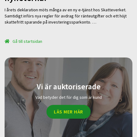
I årets deklaration möts många av en ny e-tjänst hos Skatteverket.
Samtidigt införs nya regler för avdrag för ränteutgifter och ett höjt
skattefritt sparande på investeringssparkonto. …
Gå till startsidan
Vi är auktoriserade
Vad betyder det för dig som är kund
LÄS MER HÄR