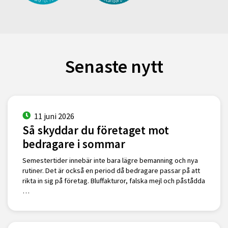
Senaste nytt
11 juni 2026
Så skyddar du företaget mot
bedragare i sommar
Semestertider innebär inte bara lägre bemanning och nya
rutiner. Det är också en period då bedragare passar på att
rikta in sig på företag. Bluffakturor, falska mejl och påstådda
…