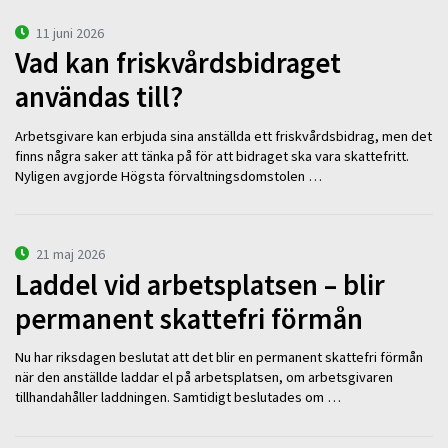
11 juni 2026
Vad kan friskvårdsbidraget
användas till?
Arbetsgivare kan erbjuda sina anställda ett friskvårdsbidrag, men det
finns några saker att tänka på för att bidraget ska vara skattefritt.
Nyligen avgjorde Högsta förvaltningsdomstolen …
21 maj 2026
Laddel vid arbetsplatsen – blir
permanent skattefri förmån
Nu har riksdagen beslutat att det blir en permanent skattefri förmån
när den anställde laddar el på arbetsplatsen, om arbetsgivaren
tillhandahåller laddningen. Samtidigt beslutades om …