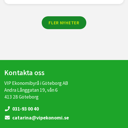
FLER NYHETER
Kontakta oss
VIP Ekonomibyrå i Göteborg AB
Andra Långgatan 19, vån 6
413 28 Göteborg
031-93 00 40
catarina@vipekonomi.se