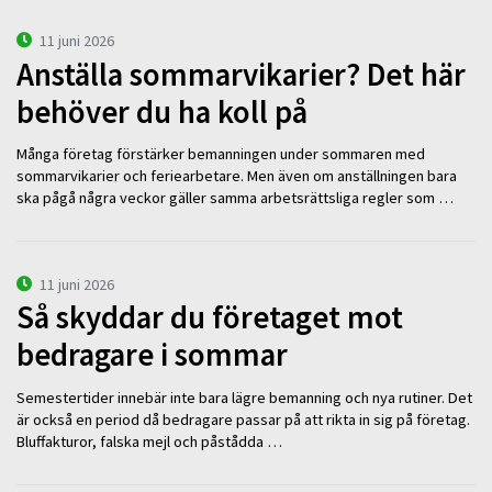
11 juni 2026
Anställa sommarvikarier? Det här
behöver du ha koll på
Många företag förstärker bemanningen under sommaren med
sommarvikarier och feriearbetare. Men även om anställningen bara
ska pågå några veckor gäller samma arbetsrättsliga regler som …
11 juni 2026
Så skyddar du företaget mot
bedragare i sommar
Semestertider innebär inte bara lägre bemanning och nya rutiner. Det
är också en period då bedragare passar på att rikta in sig på företag.
Bluffakturor, falska mejl och påstådda …