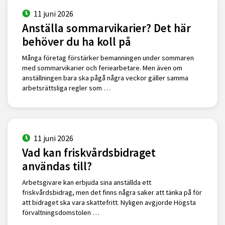
11 juni 2026
Anställa sommarvikarier? Det här
behöver du ha koll på
Många företag förstärker bemanningen under sommaren
med sommarvikarier och feriearbetare. Men även om
anställningen bara ska pågå några veckor gäller samma
arbetsrättsliga regler som …
11 juni 2026
Vad kan friskvårdsbidraget
användas till?
Arbetsgivare kan erbjuda sina anställda ett
friskvårdsbidrag, men det finns några saker att tänka på för
att bidraget ska vara skattefritt. Nyligen avgjorde Högsta
förvaltningsdomstolen …