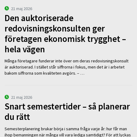
21 maj 2026
Den auktoriserade
redovisningskonsulten ger
företagen ekonomisk trygghet –
hela vägen
Många företagare funderar inte över om deras redovisningskonsult
är auktoriserad. I stället står siffrorna i fokus, men det är i arbetet
bakom siffrorna som kvaliteten avgörs. – …
21 maj 2026
Snart semestertider – så planerar
du rätt
Semesterplanering brukar börja i samma fråga varje år: hur får man
ihop bemanningen när många vill vara lediga samtidigt? För att lyckas