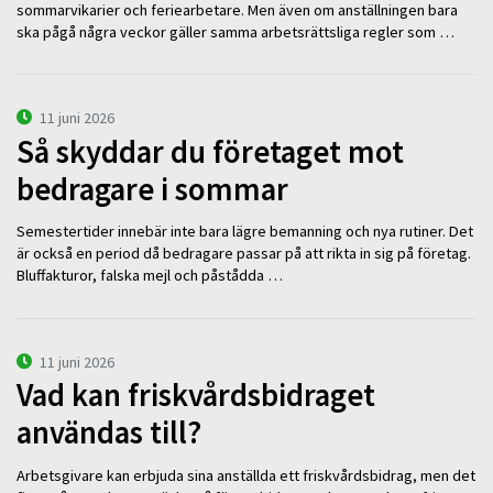
sommarvikarier och feriearbetare. Men även om anställningen bara
ska pågå några veckor gäller samma arbetsrättsliga regler som …
11 juni 2026
Så skyddar du företaget mot
bedragare i sommar
Semestertider innebär inte bara lägre bemanning och nya rutiner. Det
är också en period då bedragare passar på att rikta in sig på företag.
Bluffakturor, falska mejl och påstådda …
11 juni 2026
Vad kan friskvårdsbidraget
användas till?
Arbetsgivare kan erbjuda sina anställda ett friskvårdsbidrag, men det