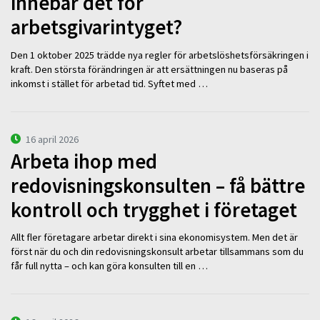
innebär det för
arbetsgivarintyget?
Den 1 oktober 2025 trädde nya regler för arbetslöshetsförsäkringen i
kraft. Den största förändringen är att ersättningen nu baseras på
inkomst i stället för arbetad tid. Syftet med …
16 april 2026
Arbeta ihop med
redovisningskonsulten – få bättre
kontroll och trygghet i företaget
Allt fler företagare arbetar direkt i sina ekonomisystem. Men det är
först när du och din redovisningskonsult arbetar tillsammans som du
får full nytta – och kan göra konsulten till en …