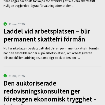
finns några saker att tänka på för att bidraget ska vara skattefritt.
Nyligen avgjorde Högsta förvaltningsdomstolen …
21 maj 2026
Laddel vid arbetsplatsen – blir
permanent skattefri förmån
Nu har riksdagen beslutat att det blir en permanent skattefri förmån
när den anställde laddar el på arbetsplatsen, om arbetsgivaren
tillhandahåller laddningen. Samtidigt beslutades om …
21 maj 2026
Den auktoriserade
redovisningskonsulten ger
företagen ekonomisk trygghet –