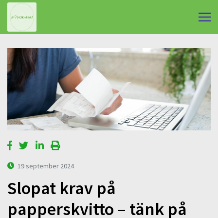
19 september 2024
Slopat krav på
papperskvitto – tänk på