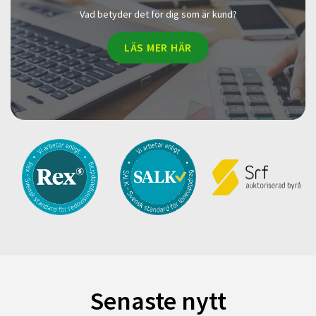
Vad betyder det för dig som är kund?
LÄS MER HÄR
Senaste nytt