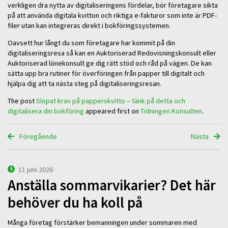
verkligen dra nytta av digitaliseringens fördelar, bör företagare sikta
på att använda digitala kvitton och riktiga e-fakturor som inte är PDF-
filer utan kan integreras direkt i bokföringssystemen.
Oavsett hur långt du som företagare har kommit på din
digitaliseringsresa så kan en Auktoriserad Redovisningskonsult eller
Auktoriserad lönekonsult ge dig rätt stöd och råd på vägen. De kan
sätta upp bra rutiner för överföringen från papper till digitalt och
hjälpa dig att ta nästa steg på digitaliseringsresan.
The post
Slopat krav på papperskvitto – tänk på detta och
digitalisera din bokföring
appeared first on
Tidningen Konsulten
.
Föregående
Nästa
11 juni 2026
Anställa sommarvikarier? Det här
behöver du ha koll på
Många företag förstärker bemanningen under sommaren med