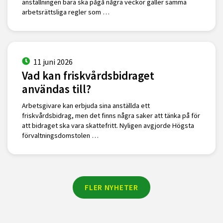
anställningen bara ska pågå några veckor gäller samma
arbetsrättsliga regler som …
11 juni 2026
Vad kan friskvårdsbidraget
användas till?
Arbetsgivare kan erbjuda sina anställda ett
friskvårdsbidrag, men det finns några saker att tänka på för
att bidraget ska vara skattefritt. Nyligen avgjorde Högsta
förvaltningsdomstolen …
FLER NYHETER