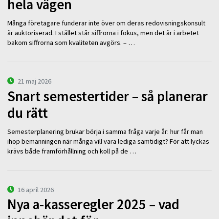
hela vägen
Många företagare funderar inte över om deras redovisningskonsult
är auktoriserad. I stället står siffrorna i fokus, men det är i arbetet
bakom siffrorna som kvaliteten avgörs. – …
21 maj 2026
Snart semestertider – så planerar
du rätt
Semesterplanering brukar börja i samma fråga varje år: hur får man
ihop bemanningen när många vill vara lediga samtidigt? För att lyckas
krävs både framförhållning och koll på de …
16 april 2026
Nya a-kasseregler 2025 – vad