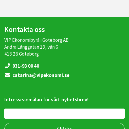
Kontakta oss
VIP Ekonomibyrå i Göteborg AB
Andra Långgatan 19, vån 6
413 28 Göteborg
031-93 00 40
catarina@vipekonomi.se
Intresseanmälan för vårt nyhetsbrev!